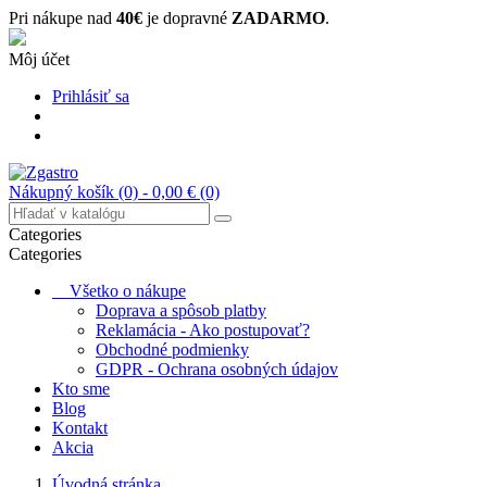
Pri nákupe nad
40€
je dopravné
ZADARMO
.
Môj účet
Prihlásiť sa
Nákupný košík
(0)
- 0,00 €
(0)
Categories
Categories
Všetko o nákupe
Doprava a spôsob platby
Reklamácia - Ako postupovať?
Obchodné podmienky
GDPR - Ochrana osobných údajov
Kto sme
Blog
Kontakt
Akcia
Úvodná stránka