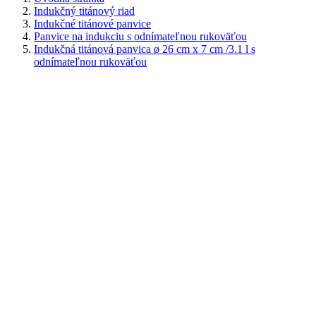
Indukčný titánový riad
Indukčné titánové panvice
Panvice na indukciu s odnímateľnou rukoväťou
Indukčná titánová panvica ø 26 cm x 7 cm /3.1 l s
odnímateľnou rukoväťou