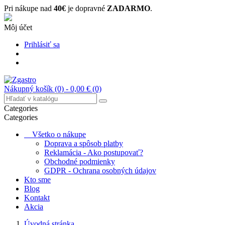
Pri nákupe nad
40€
je dopravné
ZADARMO
.
Môj účet
Prihlásiť sa
Nákupný košík
(0)
- 0,00 €
(0)
Categories
Categories
Všetko o nákupe
Doprava a spôsob platby
Reklamácia - Ako postupovať?
Obchodné podmienky
GDPR - Ochrana osobných údajov
Kto sme
Blog
Kontakt
Akcia
Úvodná stránka