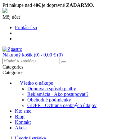
Pri nákupe nad
40€
je dopravné
ZADARMO
.
Môj účet
Prihlásiť sa
Nákupný košík
(0)
- 0,00 €
(0)
Categories
Categories
Všetko o nákupe
Doprava a spôsob platby
Reklamácia - Ako postupovať?
Obchodné podmienky
GDPR - Ochrana osobných údajov
Kto sme
Blog
Kontakt
Akcia
Úvodná stránka