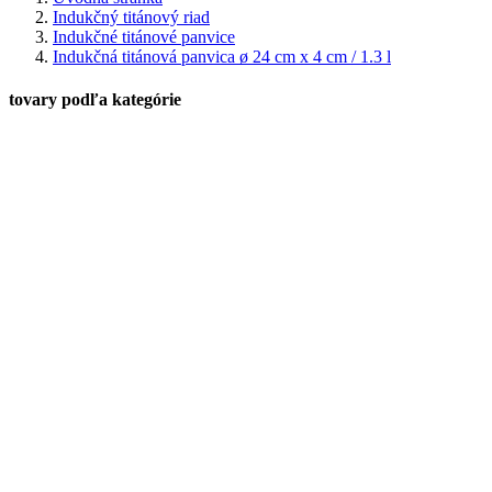
Indukčný titánový riad
Indukčné titánové panvice
Indukčná titánová panvica ø 24 cm x 4 cm / 1.3 l
tovary podľa kategórie